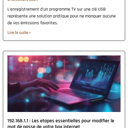
L'enregistrement d'un programme TV sur une clé USB
représente une solution pratique pour ne manquer aucune
de vos émissions favorites.
Lire la suite »
192.168.1.1 : Les etapes essentielles pour modifier le
mot de passe de votre box internet