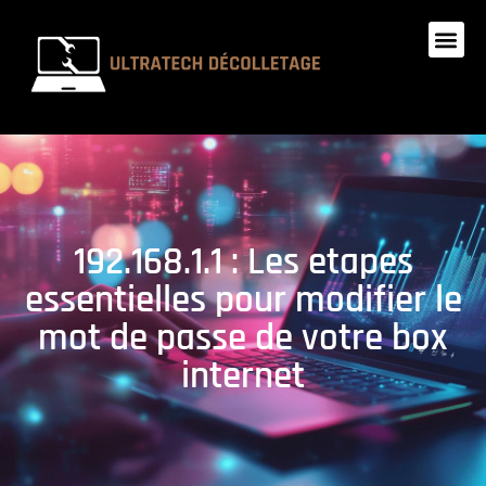
192.168.1.1 : Les etapes
essentielles pour modifier le
mot de passe de votre box
internet