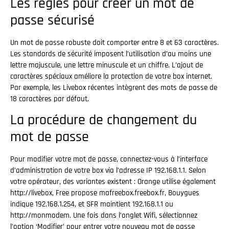
Les règles pour créer un mot de
passe sécurisé
Un mot de passe robuste doit comporter entre 8 et 63 caractères.
Les standards de sécurité imposent l’utilisation d’au moins une
lettre majuscule, une lettre minuscule et un chiffre. L’ajout de
caractères spéciaux améliore la protection de votre box internet.
Par exemple, les Livebox récentes intègrent des mots de passe de
18 caractères par défaut.
La procédure de changement du
mot de passe
Pour modifier votre mot de passe, connectez-vous à l’interface
d’administration de votre box via l’adresse IP 192.168.1.1. Selon
votre opérateur, des variantes existent : Orange utilise également
http://livebox, Free propose mafreebox.freebox.fr, Bouygues
indique 192.168.1.254, et SFR maintient 192.168.1.1 ou
http://monmodem. Une fois dans l’onglet Wifi, sélectionnez
l’option ‘Modifier’ pour entrer votre nouveau mot de passe