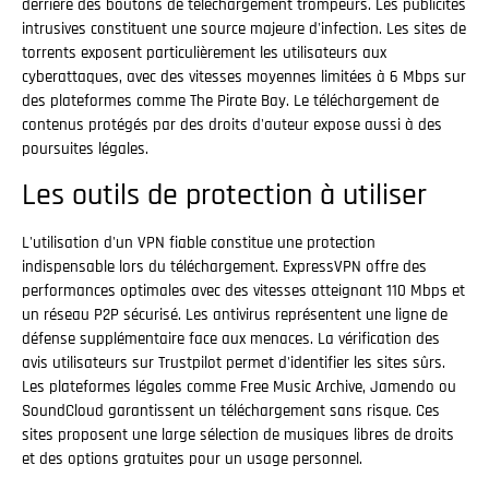
derrière des boutons de téléchargement trompeurs. Les publicités
intrusives constituent une source majeure d'infection. Les sites de
torrents exposent particulièrement les utilisateurs aux
cyberattaques, avec des vitesses moyennes limitées à 6 Mbps sur
des plateformes comme The Pirate Bay. Le téléchargement de
contenus protégés par des droits d'auteur expose aussi à des
poursuites légales.
Les outils de protection à utiliser
L'utilisation d'un VPN fiable constitue une protection
indispensable lors du téléchargement. ExpressVPN offre des
performances optimales avec des vitesses atteignant 110 Mbps et
un réseau P2P sécurisé. Les antivirus représentent une ligne de
défense supplémentaire face aux menaces. La vérification des
avis utilisateurs sur Trustpilot permet d'identifier les sites sûrs.
Les plateformes légales comme Free Music Archive, Jamendo ou
SoundCloud garantissent un téléchargement sans risque. Ces
sites proposent une large sélection de musiques libres de droits
et des options gratuites pour un usage personnel.