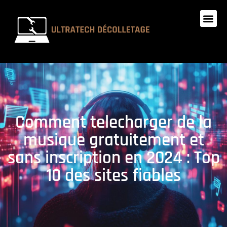
Comment telecharger de la
musique gratuitement et
sans inscription en 2024 : Top
10 des sites fiables