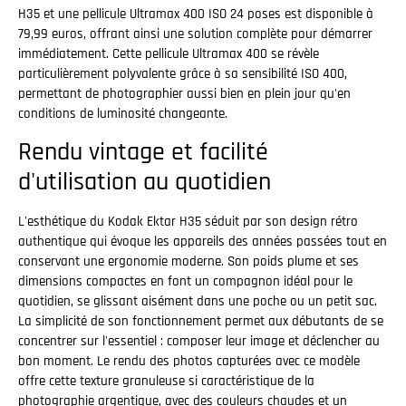
H35 et une pellicule Ultramax 400 ISO 24 poses est disponible à
79,99 euros, offrant ainsi une solution complète pour démarrer
immédiatement. Cette pellicule Ultramax 400 se révèle
particulièrement polyvalente grâce à sa sensibilité ISO 400,
permettant de photographier aussi bien en plein jour qu'en
conditions de luminosité changeante.
Rendu vintage et facilité
d'utilisation au quotidien
L'esthétique du Kodak Ektar H35 séduit par son design rétro
authentique qui évoque les appareils des années passées tout en
conservant une ergonomie moderne. Son poids plume et ses
dimensions compactes en font un compagnon idéal pour le
quotidien, se glissant aisément dans une poche ou un petit sac.
La simplicité de son fonctionnement permet aux débutants de se
concentrer sur l'essentiel : composer leur image et déclencher au
bon moment. Le rendu des photos capturées avec ce modèle
offre cette texture granuleuse si caractéristique de la
photographie argentique, avec des couleurs chaudes et un