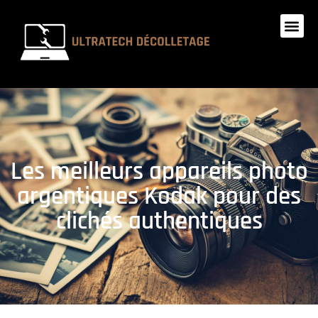
Les meilleurs appareils photo
argentiques Kodak pour des
clichés authentiques