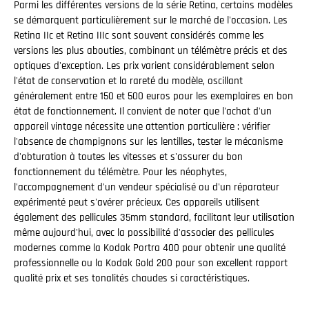
Parmi les différentes versions de la série Retina, certains modèles
se démarquent particulièrement sur le marché de l'occasion. Les
Retina IIc et Retina IIIc sont souvent considérés comme les
versions les plus abouties, combinant un télémètre précis et des
optiques d'exception. Les prix varient considérablement selon
l'état de conservation et la rareté du modèle, oscillant
généralement entre 150 et 500 euros pour les exemplaires en bon
état de fonctionnement. Il convient de noter que l'achat d'un
appareil vintage nécessite une attention particulière : vérifier
l'absence de champignons sur les lentilles, tester le mécanisme
d'obturation à toutes les vitesses et s'assurer du bon
fonctionnement du télémètre. Pour les néophytes,
l'accompagnement d'un vendeur spécialisé ou d'un réparateur
expérimenté peut s'avérer précieux. Ces appareils utilisent
également des pellicules 35mm standard, facilitant leur utilisation
même aujourd'hui, avec la possibilité d'associer des pellicules
modernes comme la Kodak Portra 400 pour obtenir une qualité
professionnelle ou la Kodak Gold 200 pour son excellent rapport
qualité prix et ses tonalités chaudes si caractéristiques.