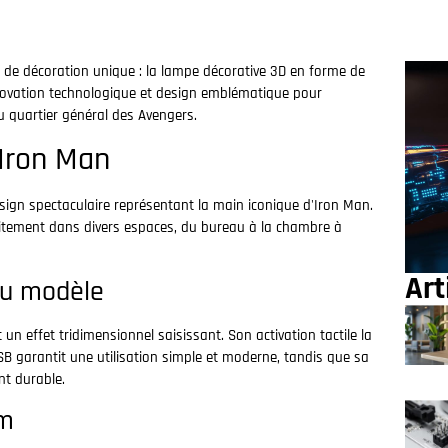
 de décoration unique : la lampe décorative 3D en forme de
novation technologique et design emblématique pour
u quartier général des Avengers.
 Iron Man
sign spectaculaire représentant la main iconique d'Iron Man.
faitement dans divers espaces, du bureau à la chambre à
Art
du modèle
n effet tridimensionnel saisissant. Son activation tactile la
USB garantit une utilisation simple et moderne, tandis que sa
nt durable.
um