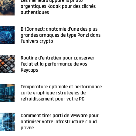
Les meilleurs appareils photo
argentiques Kodak pour des clichés
authentiques
BitConnect: anatomie d’une des plus
grandes arnaques de type Ponzi dans
l’univers crypto
Routine d’entretien pour conserver
l’eclat et la performance de vos
Keycaps
Temperature optimale et performance
carte graphique : strategies de
refroidissement pour votre PC
Comment tirer parti de VMware pour
optimiser votre infrastructure cloud
privee