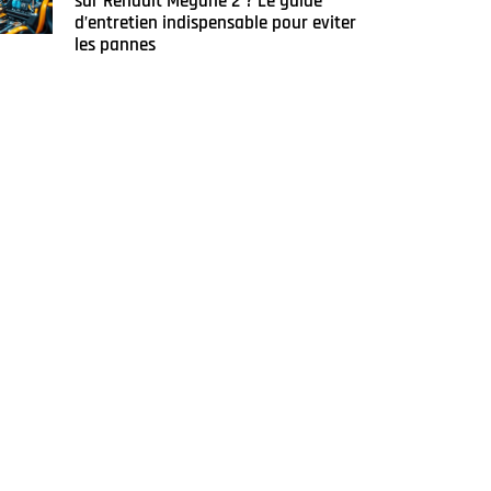
sur Renault Megane 2 ? Le guide
d’entretien indispensable pour eviter
les pannes