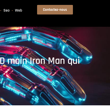
Contactez-nous
Seo
Web
3D main Iron Man qui