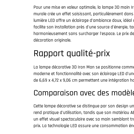
Pour une mise en valeur optimale, la lampe 3D main I
murale crée un effet saisissant, particulièrement dans
lumière LED offre un éclairage d'ambiance doux, idéal
facilite son installation près d'une source d'énergie,
harmonieusement sans surcharger l'espace. Le prix de
décoration originale.
Rapport qualité-prix
La lampe décorative 3D Iron Man se positionne comme u
moderne et fonctionnalité avec son éclairage LED d'u
de 6,69 x 4,72 x 9,06 cm permettent une intégration 
Comparaison avec des modèle
Cette lampe décorative se distingue par son design u
rend pratique d'utilisation, tandis que son matériau ABS
un effet visuel spectaculaire avec sa main semblant t
prix. La technologie LED assure une consommation éne