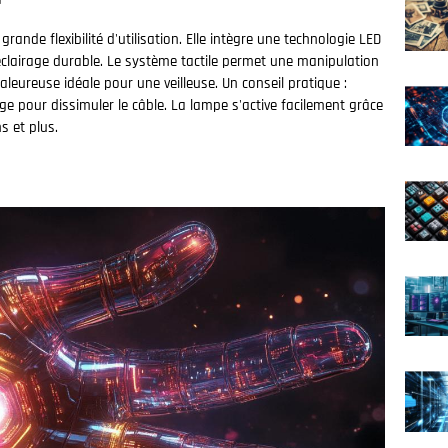
rande flexibilité d'utilisation. Elle intègre une technologie LED
éclairage durable. Le système tactile permet une manipulation
leureuse idéale pour une veilleuse. Un conseil pratique :
e pour dissimuler le câble. La lampe s'active facilement grâce
s et plus.