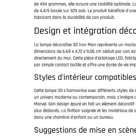
de 494 grammes, elle assure une stabilité optimale. La
de 4,4/5 basée sur 529 avis. Le produit bénéficie d'une
fabricant dans la durabilité de son produit.
Design et intégration déc
La lampe décorative 3D Iron Man représente un mariag
dimensions de 6,69 x 4,72 x 9,06 cm séduit par son est
directement du mur. Cette pièce d'éclairage LED, fabr
par simple contact tactile et offre une durée de vie im
Styles d'intérieur compatible
Cette lampe 3D s'harmonise avec différents styles de d
un univers moderne ou contemporain, mais s'intègre
Marvel. Son design épuré en fait un élément décorati
plus élaborés. La finition soignée et les matériaux de
dans une chambre d'enfant ou un bureau.
Suggestions de mise en scèn