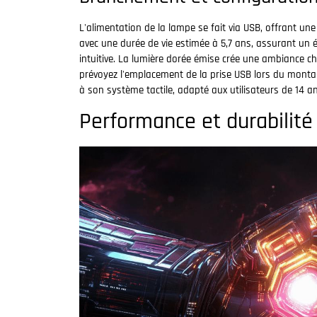
L'alimentation de la lampe se fait via USB, offrant une g
avec une durée de vie estimée à 5,7 ans, assurant un 
intuitive. La lumière dorée émise crée une ambiance cha
prévoyez l'emplacement de la prise USB lors du montag
à son système tactile, adapté aux utilisateurs de 14 an
Performance et durabilité