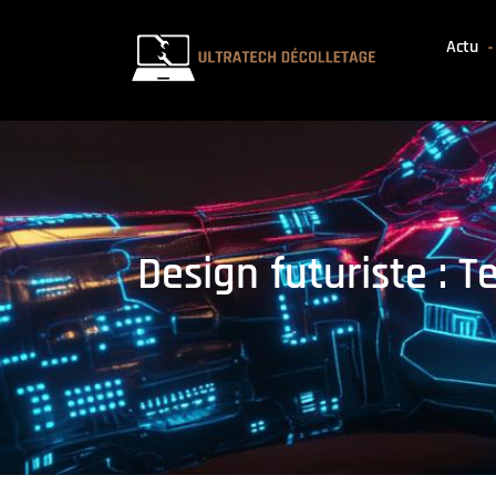
Actu
Design futuriste : 