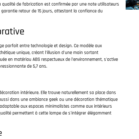
 qualité de fabrication est confirmée par une note utilisateurs
 garantie retour de 15 jours, attestant la confiance du
orative
e parfait entre technologie et design. Ce modèle aux
hétique unique, créant l'illusion d'une main sortant
iquée en matériau ABS respectueux de l'environnement, s'active
pressionnante de 5,7 ans.
s
écoration intérieure. Elle trouve naturellement sa place dans
 aussi dans une ambiance geek ou une décoration thématique
f adaptable aux espaces minimalistes comme aux intérieurs
 qualité permettent à cette lampe de s'intégrer élégamment
e