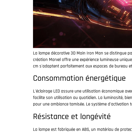
La lampe décorative 3D Main Iron Man se distingue pa
création Marvel offre une expérience lumineuse unique
cm s'adaptent parfaitement aux espaces de bureau e
Consommation énergétique
L'éclairage LED assure une utilisation économique avec
facilite son utilisation au quotidien. La luminosité, b
pour une ambiance tamisée. Le système d'activation tact
Résistance et longévité
La lampe est fabriquée en ABS, un matériau de protect