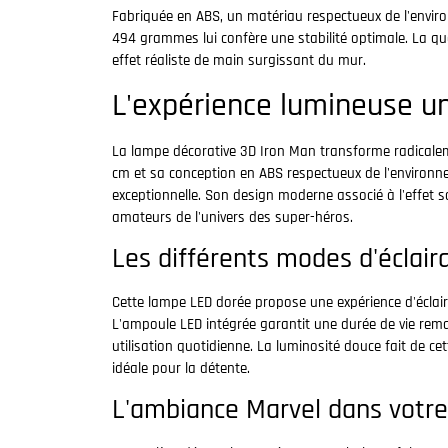
Fabriquée en ABS, un matériau respectueux de l'enviro
494 grammes lui confère une stabilité optimale. La qual
effet réaliste de main surgissant du mur.
L'expérience lumineuse u
La lampe décorative 3D Iron Man transforme radicalem
cm et sa conception en ABS respectueux de l'environnem
exceptionnelle. Son design moderne associé à l'effet s
amateurs de l'univers des super-héros.
Les différents modes d'éclair
Cette lampe LED dorée propose une expérience d'éclair
L'ampoule LED intégrée garantit une durée de vie remar
utilisation quotidienne. La luminosité douce fait de c
idéale pour la détente.
L'ambiance Marvel dans votre 