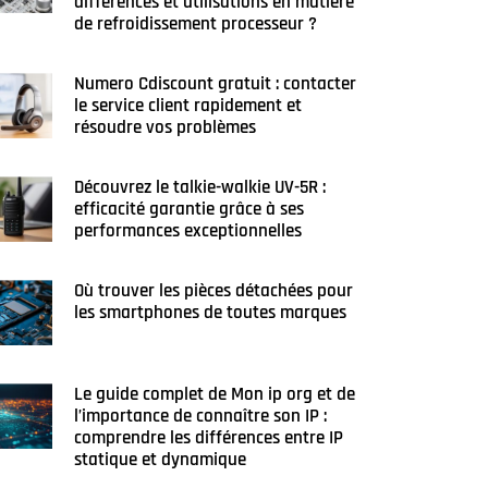
différences et utilisations en matière
de refroidissement processeur ?
Numero Cdiscount gratuit : contacter
le service client rapidement et
résoudre vos problèmes
Découvrez le talkie-walkie UV-5R :
efficacité garantie grâce à ses
performances exceptionnelles
Où trouver les pièces détachées pour
les smartphones de toutes marques
Le guide complet de Mon ip org et de
l’importance de connaître son IP :
comprendre les différences entre IP
statique et dynamique