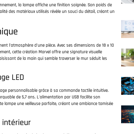
nnement, la lampe affiche une finition soignée. Son poids de
ité des matériaux utilisés révèle un souci du détail, créant un
nique
ent l'atmosphère d'une pièce. Avec ses dimensions de 18 x 10
ent, cette création Marvel offre une signature visuelle
aisissant de la main qui semble traverser le mur séduit les
age LED
age personnalisable grâce à sa commande tactile intuitive.
quable de 5,7 ans. L'alimentation par USB facilite son
ette lampe une veilleuse parfaite, créant une ambiance tamisée
intérieur